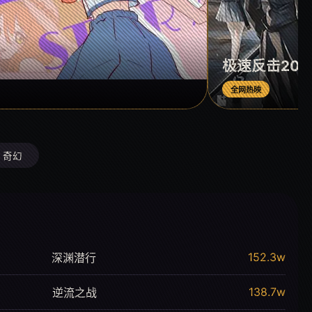
极速反击202
全网热映
奇幻
152.3w
深渊潜行
138.7w
逆流之战