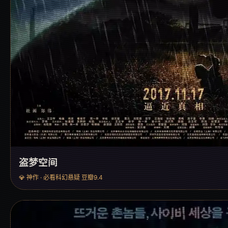
盗梦空间
💎 神作 · 必看科幻悬疑 豆瓣9.4